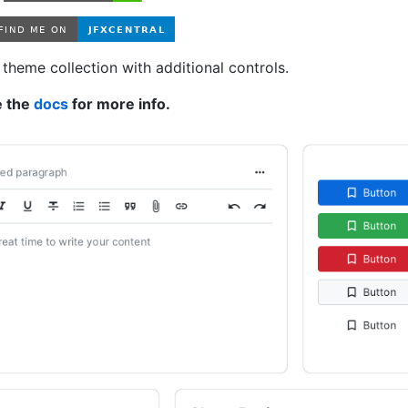
heme collection with additional controls.
e the
docs
for more info.