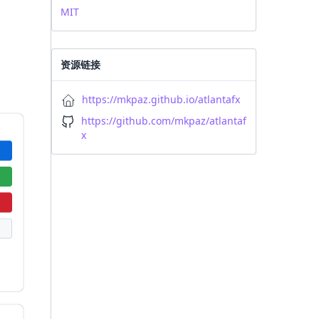
MIT
资源链接
https://mkpaz.github.io/atlantafx
https://github.com/mkpaz/atlantaf
x