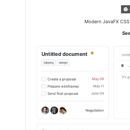
Modern JavaFX CSS t
Se