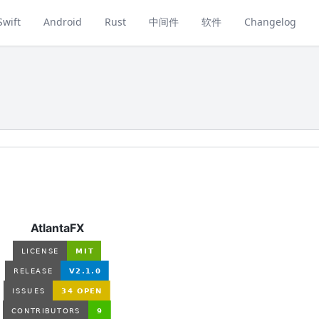
Swift
Android
Rust
中间件
软件
Changelog
AtlantaFX